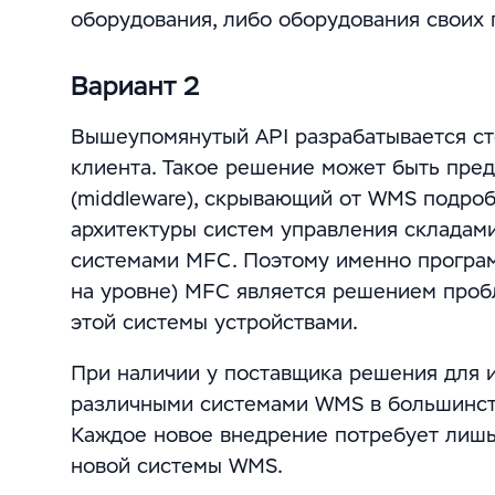
оборудования, либо оборудования своих 
Вариант 2
Вышеупомянутый API разрабатывается ст
клиента. Такое решение может быть пре
(middleware), скрывающий от WMS подроб
архитектуры систем управления складам
системами MFC. Поэтому именно програм
на уровне) MFC является решением про
этой системы устройствами.
При наличии у поставщика решения для и
различными системами WMS в большинстве
Каждое новое внедрение потребует лишь
новой системы WMS.