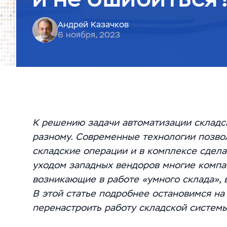
Андрей Казачков
6 ноября, 2023
К решению задачи автоматизации складс
разному. Современные технологии позво
складские операции и в комплексе сдел
уходом западных вендоров многие компа
возникающие в работе «умного склада», 
В этой статье подробнее остановимся на 
перенастроить работу складской системы