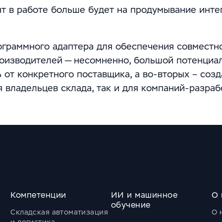
т в работе больше будет на продумывание инте
ограммного адаптера для обеспечения совместн
оизводителей — несомненно, большой потенциал
 от конкретного поставщика, а во-вторых – созд
я владельцев склада, так и для компаний-разраб
Компетенции
ИИ и машинное
О 
обучение
Складская автоматизация
О 