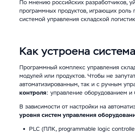
По мнению российских разработчиков, у
программных продуктов, играющих роль 
системой управления складской логистик
Как устроена систем
Программный комплекс управления склад
модулей или продуктов. Чтобы не запутат
автоматизированным, так и с ручным уп
контроля
: управление оборудованием и 
В зависимости от настройки на автомат
уровня систем управления оборудован
PLC (ПЛК, programmable logic controll