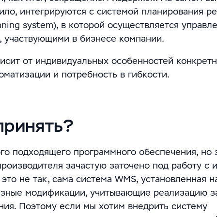
вило, интегрируются с системой планирования р
anning system), в которой осуществляется управл
, участвующими в бизнесе компании.
висит от индивидуальных особенностей конкретн
томатизации и потребность в гибкости.
принять?
го подходящего программного обеспечения, но 
производителя зачастую заточено под работу с 
то не так, сама система WMS, установленная н
езные модификации, учитывающие реализацию з
ния. Поэтому если мы хотим внедрить систему