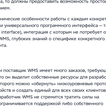
а, то должны предоставить возможность просто
нием.
ехнические особенности работы с каждым конкре
 и универсального программного интерфейса — т
 interface), интеграция с которым не потребует о
MS, глубоких знаний о специфике конкретного
нта.
 и поставщик WMS имеет много заказов, требую
что он выделит собственные ресурсы для разраб
торого можно «обернуть» низкоуровневые прот
йств и создать единый для всех своих клиентов
зработчик WMS не стремится тратить силы на
 ограничивается поддержкой либо собственного