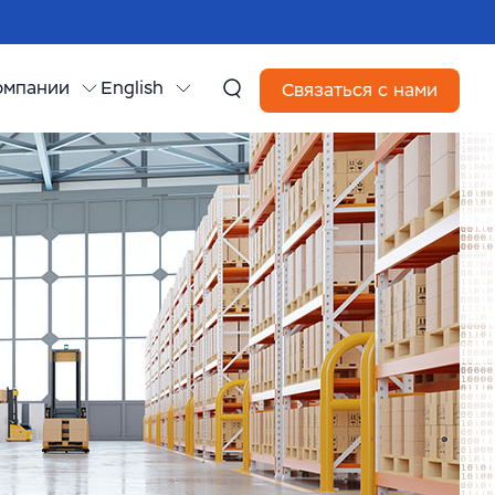
омпании
English
Связаться с нами