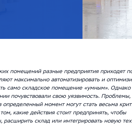
ких помещений разные предприятия приходят п
ляют максимально автоматизировать и оптимизи
ать само складское помещение «умным». Однако
нии почувствовали свою уязвимость. Проблемы,
в определенный момент могут стать весьма кри
том, какие действия стоит предпринять, чтобы
, расширить склад или интегрировать новую тех