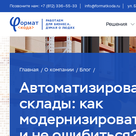
Позвоните нам: +7 (812) 336–55-33
info@formatkoda.ru
ул. 
РАБОТАЕМ
Решения
ДЛЯ БИЗНЕСА,
ДУМАЯ О ЛЮДЯХ
Главная
О компании
Блог
Автоматизиров
склады: как
модернизироват
и не ошибиться