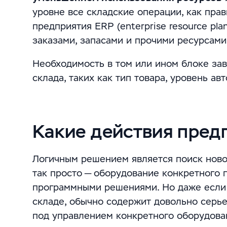
уровне все складские операции, как пра
предприятия ERP (enterprise resource pl
заказами, запасами и прочими ресурсами
Необходимость в том или ином блоке за
склада, таких как тип товара, уровень ав
Какие действия пред
Логичным решением является поиск ново
так просто — оборудование конкретного 
программными решениями. Но даже если э
складе, обычно содержит довольно серь
под управлением конкретного оборудова