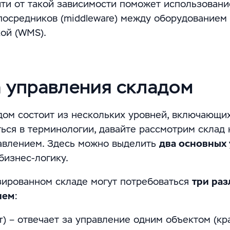
йти от такой зависимости поможет использовани
посредников (middleware) между оборудованием
ой (WMS).
а управления складом
ом состоит из нескольких уровней, включающи
ься в терминологии, давайте рассмотрим склад 
равлением. Здесь можно выделить
два основных
бизнес-логику.
изированном складе могут потребоваться
три ра
ием
:
er) – отвечает за управление одним объектом (кр