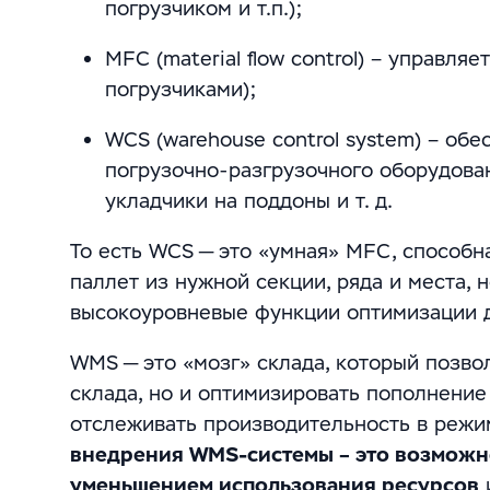
погрузчиком и т.п.);
MFC (material flow control) – управл
погрузчиками);
WCS (warehouse control system) – об
погрузочно-разгрузочного оборудован
укладчики на поддоны и т. д.
То есть WCS — это «умная» MFC, способ
паллет из нужной секции, ряда и места,
высокоуровневые функции оптимизации д
WMS — это «мозг» склада, который позво
склада, но и оптимизировать пополнение
отслеживать производительность в режи
внедрения WMS-системы – это возможн
уменьшением использования ресурсов