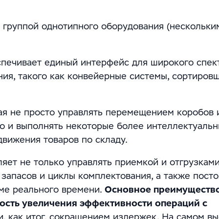
яет группой однотипного оборудования (нескольки
еспечивает единый интерфейс для широкого спек
ия, такого как конвейерные системы, сортировщ
ная не просто управлять перемещением коробов 
 но и выполнять некоторые более интеллектуальн
вижения товаров по складу.
ляет не только управлять приемкой и отгрузками
 запасов и циклы комплектования, а также пост
ме реального времени.
Основное преимущество
ость увеличения эффективности операций с
и, как итог, сокращением издержек. На самом в