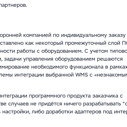
партнеров.
оронней компанией по индивидуальному заказу
дставлено как некоторый промежуточный слой 
ности работы с оборудованием. С учетом типов
и, задачи управления оборудованием решаются
мирование необходимого функционала в рамках
блемы интеграции выбранной WMS с «незнакомы
нтеграции программного продукта заказчика с
 случаев не придётся ничего разрабатывать “с
 настройки, либо доработки адаптеров под инт