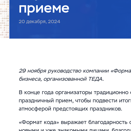
приеме
20 декабря, 2024
29 ноября руководство компании «Формат
бизнеса, организованной ТЕДА.
В конце года организаторы традиционно 
праздничный прием, чтобы подвести итог
атмосферой предстоящих праздников.
«Формат кода» выражает благодарность 
новыми и уже знакомыми лицами, благод