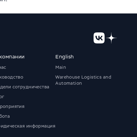
компании
English
нас
Main
ководство
Warehouse Logistics and
Automation
дели сотрудничества
ог
роприятия
бота
идическая информация