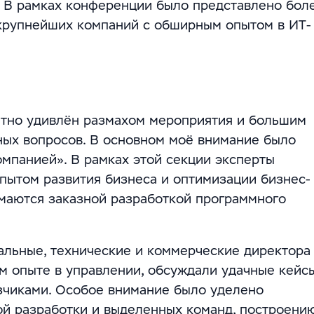
в. В рамках конференции было представлено бол
 крупнейших компаний с обширным опытом в ИТ-
ятно удивлён размахом мероприятия и большим
ых вопросов. В основном моё внимание было
омпанией». В рамках этой секции эксперты
пытом развития бизнеса и оптимизации бизнес-
имаются заказной разработкой программного
альные, технические и коммерческие директора 
м опыте в управлении, обсуждали удачные кейс
азчиками. Особое внимание было уделено
ой разработки и выделенных команд, построени