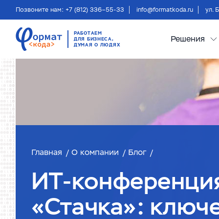
Позвоните нам: +7 (812) 336–55-33
info@formatkoda.ru
ул. 
РАБОТАЕМ
Решения
ДЛЯ БИЗНЕСА,
ДУМАЯ О ЛЮДЯХ
Главная
О компании
Блог
ИТ-конференци
«Стачка»: ключ