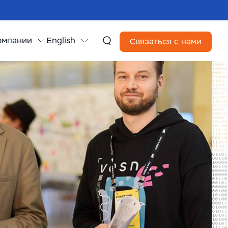
омпании
English
Связаться с нами