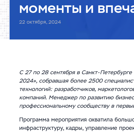
моменты и впеч
22 октября, 2024
С 27 по 28 сентября в Санкт-Петербург
2024», собравшая более 2500 специалис
технологий: разработчиков, маркетолого
компаний. Менеджер по развитию бизне
профессиональному сообществу в первый
Программа мероприятия охватила большое
инфраструктуру, кадры, управление прое