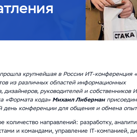
атления
е прошла крупнейшая в России ИТ-конференция 
тов из различных областей информационных
в, дизайнеров, руководителей и собственников И
са «Формата кода»
Михаил Либерман
присоедин
 день конференции для общения и обмена опыт
 количество направлений: разработку, аналити
ктами и командами, управление IT-компанией, ди