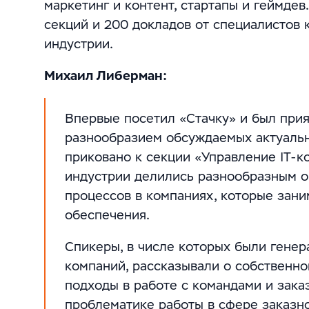
маркетинг и контент, стартапы и геймде
секций и 200 докладов от специалистов
индустрии.
Михаил Либерман:
Впервые посетил «Стачку» и был при
разнообразием обсуждаемых актуальн
приковано к секции «Управление IT-к
индустрии делились разнообразным о
процессов в компаниях, которые зан
обеспечения.
Спикеры, в числе которых были генер
компаний, рассказывали о собственно
подходы в работе с командами и зак
проблематике работы в сфере заказн