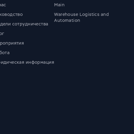
нас
Main
ководство
Warehouse Logistics and
Automation
дели сотрудничества
ог
роприятия
бота
идическая информация