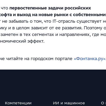
 что
первостепенные задачи российских
софта и выход на новые рынки с собственными
не забывать о том, что IT-отрасль существует н
ику и в целом зависит от ее развития. Поэтому 
 заметен в тех сегментах и направлениях, где м
ономический эффект.
че читайте на городском портале
«Фонтанка.ру»
Компетенции
ИИ и машинное
О 