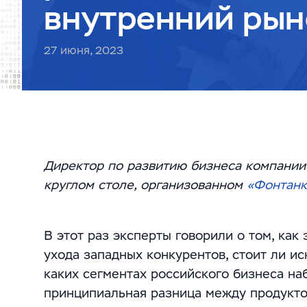
внутренний рын
27 июня, 2023
Директор по развитию бизнеса компании
круглом столе, организованном
«Фонтанк
В этот раз эксперты говорили о том, ка
ухода западных конкурентов, стоит ли и
каких сегментах российского бизнеса на
принципиальная разница между продукто