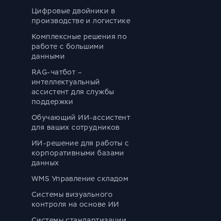
Цифровые двойники в
производстве и логистике
Комплексные решения по
работе с большими
данными
RAG-чатбот –
интеллектуальный
ассистент для службы
поддержки
Обучающий ИИ-ассистент
для ваших сотрудников
ИИ-решение для работы с
корпоративными базами
данных
WMS Управление складом
Системы визуального
контроля на основе ИИ
Системы стандартизации