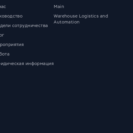
нас
Main
ководство
Warehouse Logistics and
Automation
дели сотрудничества
ог
роприятия
бота
идическая информация