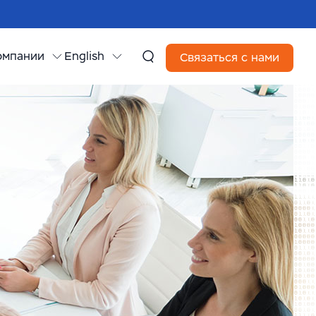
омпании
English
Связаться с нами