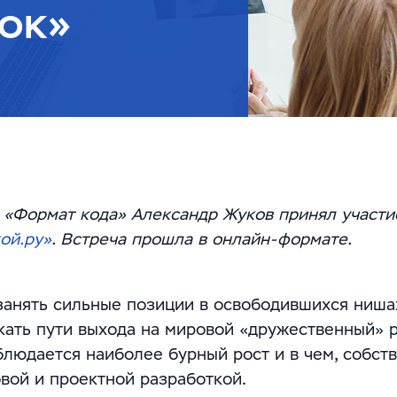
ок»
 «Формат кода» Александр Жуков принял участи
ой.ру»
. Встреча прошла в онлайн-формате.
к занять сильные позиции в освободившихся ниша
скать пути выхода на мировой «дружественный» р
блюдается наиболее бурный рост и в чем, собств
вой и проектной разработкой.