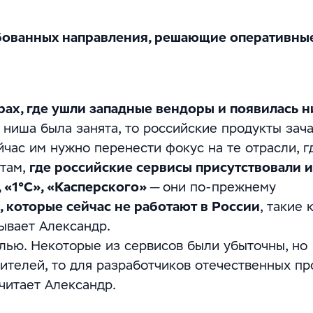
бованных направления, решающие оперативны
ах, где ушли западные вендоры и появилась н
 ниша была занята, то российские продукты зач
час им нужно перенести фокус на те отрасли, г
 там,
где российские сервисы присутствовали и
 «1°С», «Касперского»
— они по-прежнему
 которые сейчас не работают в России
, такие 
зывает Александр.
лью. Некоторые из сервисов были убыточны, но
ителей, то для разработчиков отечественных пр
читает Александр.