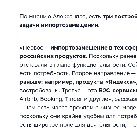
По мнению Александра, есть
три востре
задачи импортозамещения
.
«Первое —
импортозамещение в тех сфер
российских продуктов.
Поскольку ранее
отставали в плане функциональности. Сей
есть потребность. Второе направление —
раньше: например, продукты «Яндекса»,
востребованы. Третье — это
B2С-сервисы,
Airbnb, Booking, Tinder и другие», расска
— Там есть масса проблем с бизнес-моде
поскольку они крайне удобны для потреб
есть широкое поле для деятельности, — с