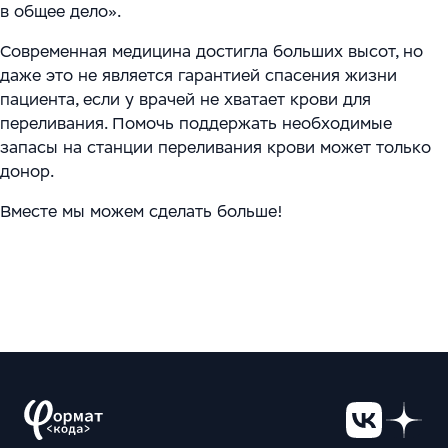
в общее дело».
Современная медицина достигла больших высот, но
даже это не является гарантией спасения жизни
пациента, если у врачей не хватает крови для
переливания. Помочь поддержать необходимые
запасы на станции переливания крови может только
донор.
Вместе мы можем сделать больше!