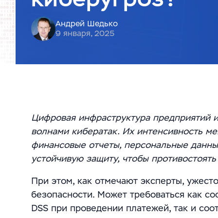
Андрей Шедько
9 января, 2025
Цифровая инфраструктура предприятий и
волнами кибератак. Их интенсивность ме
финансовые отчеты, персональные данны
устойчивую защиту, чтобы противостоять
При этом, как отмечают эксперты, ужес
безопасности. Может требоваться как со
DSS при проведении платежей, так и соо