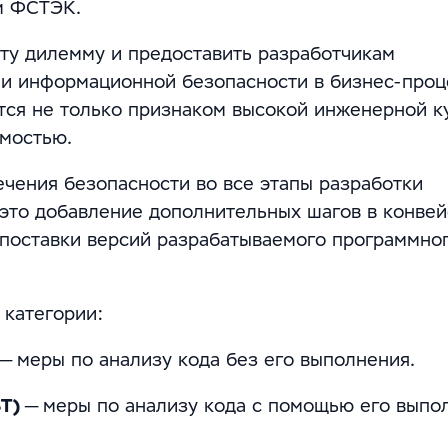
м ФСТЭК.
ту дилемму и предоставить разработчикам
и информационной безопасности в бизнес-проц
ся не только признаком высокой инженерной ку
имостью.
ечения безопасности во все этапы разработки
 это добавление дополнительных шагов в конве
поставки версий разрабатываемого программно
 категории:
— меры по анализу кода без его выполнения.
ST)
— меры по анализу кода с помощью его выпо