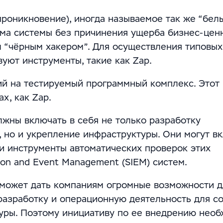
 проникновение), иногда называемое так же “бел
ома системы без причинения ущерба бизнес-ценн
м “чёрным хакером”. Для осуществления типовых
уют инструменты, такие как Zap.
ий на тестируемый программный комплекс. Этот
х, как Zap.
жны включать в себя не только разработку
 но и укрепление инфраструктуры. Они могут в
(и инструменты автоматических проверок этих
tion and Event Management (SIEM) систем.
может дать компаниям огромные возможности д
разработку и операционную деятельность для с
уры. Поэтому инициативу по ее внедрению нео