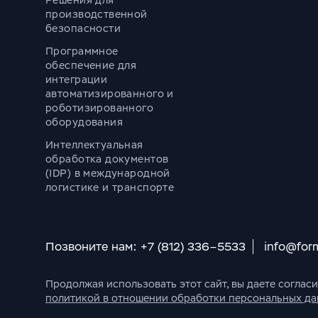
Решения для
производственной
безопасности
Программное
обеспечение для
интеграции
автоматизированного и
роботизированного
оборудования
Интеллектуальная
обработка документов
(IDP) в международной
логистике и транспорте
Позвоните нам: +7 (812) 336–5533
info@for
Продолжая использовать этот сайт, вы даете соглас
политикой в отношении обработки персональных д