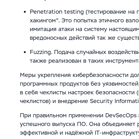
Penetration testing (тестирование на
хакингом”. Это попытка этичного взл
имитация атаки на систему настоящи
вредоносных действий так же существ
Fuzzing. Подача случайных воздейств
также реализован в таких инструмента
Меры укрепления кибербезопасности дол
программных продуктов без уязвимостей,
в себя чеклисты настроек безопасности 
чеклистов) и внедрение Security Informa
При правильном применении DevSecOps 
успешного выпуска ПО. Она объединяет 
эффективной и надёжной IT-инфраструкт