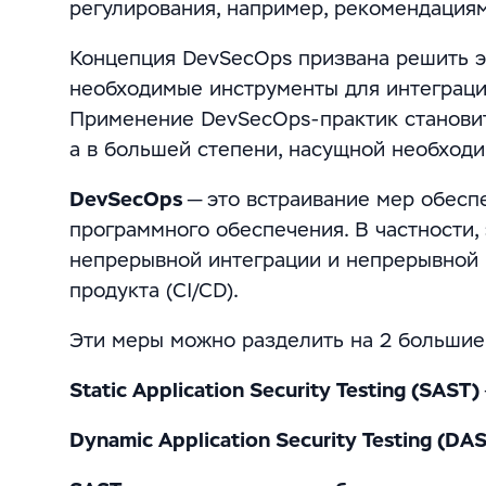
регулирования, например, рекомендация
Концепция DevSecOps призвана решить э
необходимые инструменты для интеграци
Применение DevSecOps-практик становит
а в большей степени, насущной необход
DevSecOps
— это встраивание мер обесп
программного обеспечения. В частности,
непрерывной интеграции и непрерывной 
продукта (CI/CD).
Эти меры можно разделить на 2 большие
Static Application Security Testing (SAST)
Dynamic Application Security Testing (DA