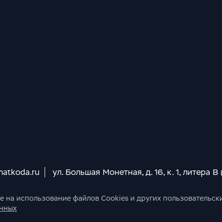
matkoda.ru
ул. Большая Монетная, д. 16, к. 1, литера В
ие на использование файлов Cookies и других пользовательск
анных