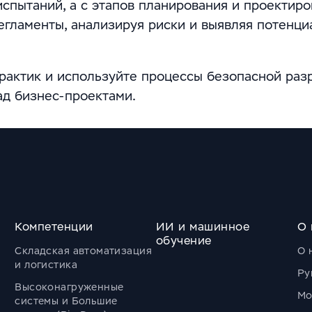
спытаний, а с этапов планирования и проектиро
егламенты, анализируя риски и выявляя потенц
рактик и используйте процессы безопасной раз
ад бизнес-проектами.
Компетенции
ИИ и машинное
О 
обучение
Складская автоматизация
О 
и логистика
Ру
Высоконагруженные
Мо
системы и Большие