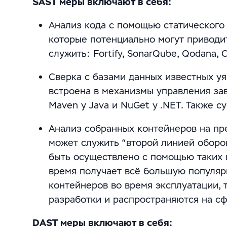
SAST меры включают в себя:
Анализ кода с помощью статического
которые потенциально могут приводи
служить: Fortify, SonarQube, Qodana, 
Сверка с базами данных известных у
встроена в механизмы управления зав
Maven у Java и NuGet у .NET. Также с
Анализ собранных контейнеров на пре
может служить “второй линией оборо
быть осуществлено с помощью таких ин
время получает всё большую популяр
контейнеров во время эксплуатации, 
разработки и распространяются на сф
DAST меры включают в себя: