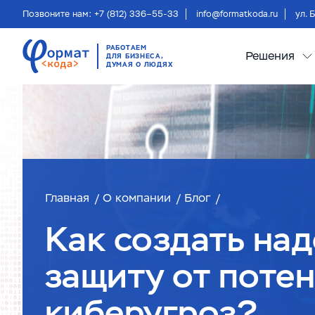
Позвоните нам: +7 (812) 336–55-33
info@formatkoda.ru
ул. 
РАБОТАЕМ
Решения
ДЛЯ БИЗНЕСА,
ДУМАЯ О ЛЮДЯХ
Главная
О компании
Блог
Как создать на
защиту от поте
киберугроз?