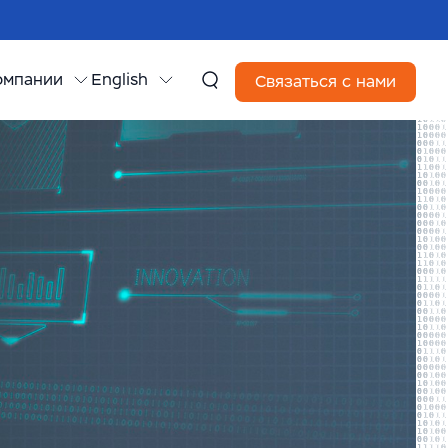
омпании
English
Связаться с нами