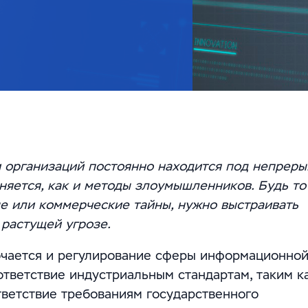
 организаций постоянно находится под непрер
няется, как и методы злоумышленников. Будь то
е или коммерческие тайны, нужно выстраивать
 растущей угрозе.
точается и регулирование сферы информационно
ответствие индустриальным стандартам, таким к
тветствие требованиям государственного