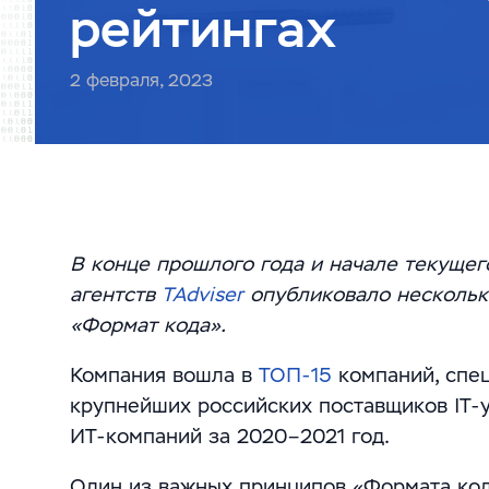
рейтингах
2 февраля, 2023
В конце прошлого года и начале текущег
агентств
TAdviser
опубликовало несколько
«Формат кода».
Компания вошла в
ТОП-15
компаний, спе
крупнейших российских поставщиков IT-у
ИТ-компаний за 2020–2021 год.
Один из важных принципов «Формата код