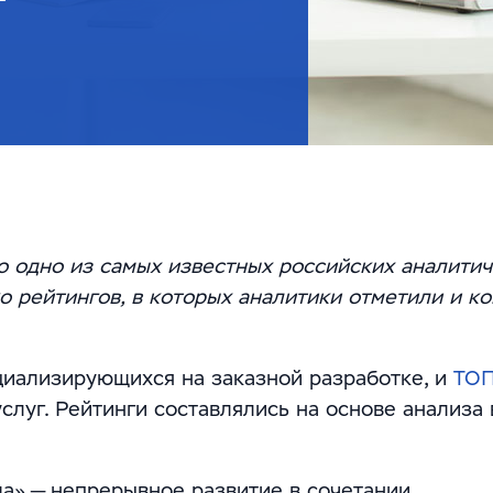
о одно из самых известных российских аналити
 рейтингов, в которых аналитики отметили и к
циализирующихся на заказной разработке, и
ТОП
слуг. Рейтинги составлялись на основе анализа
а» — непрерывное развитие в сочетании