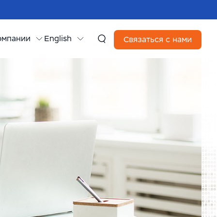
омпании
English
Связаться с нами