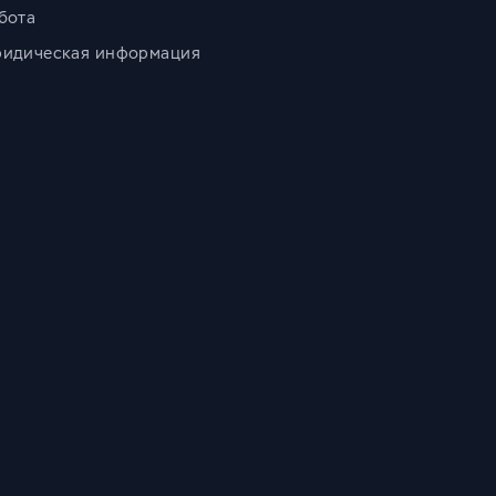
бота
идическая информация