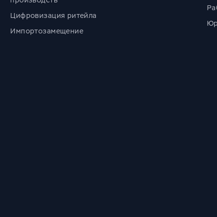
производств
Ра
Цифровизация ритейла
Юр
Импортозамещение