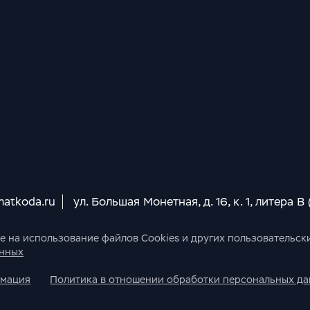
matkoda.ru
ул. Большая Монетная, д. 16, к. 1, литера В
ие на использование файлов Cookies и других пользовательск
анных
рмация
Политика в отношении обработки персональных д