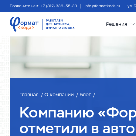
Позвоните нам: +7 (812) 336–55-33
info@formatkoda.ru
ул. 
РАБОТАЕМ
Решения
ДЛЯ БИЗНЕСА,
ДУМАЯ О ЛЮДЯХ
Главная
О компании
Блог
Компанию «Фор
отметили в авт