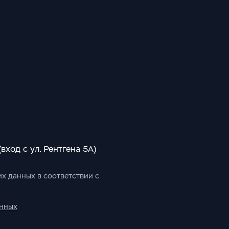
 (вход с ул. Рентгена 5А)
их данных в соответствии с
анных