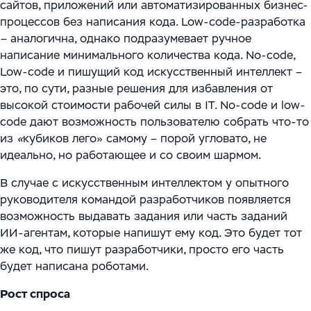
сайтов, приложений или автоматизированных бизнес-
процессов без написания кода. Low-code-разработка
– аналогична, однако подразумевает ручное
написание минимального количества кода. No-code,
Low-code и пишущий код искусственный интеллект –
это, по сути, разные решения для избавления от
высокой стоимости рабочей силы в IT. No-code и low-
code дают возможность пользователю собрать что-то
из
«
кубиков лего» самому – порой угловато, не
идеально, но работающее и со своим шармом.
В случае с искусственным интеллектом у опытного
руководителя командой разработчиков появляется
возможность выдавать задания или часть заданий
ИИ-агентам, которые напишут ему код. Это будет тот
же код, что пишут разработчики, просто его часть
будет написана роботами.
Рост спроса