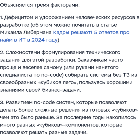
Объясняется тремя факторами:
1. Дефицитом и удорожанием человеческих ресурсов в
разработке (об этом можно почитать в статье
Михаила Либермана
Кадры решают! 5 ответов про
найм в ИТ в 2024 году
)
2. Сложностями формулирования технического
задания для этой разработки. Заказчикам часто
проще и веселее самому (или руками нанятого
специалиста по no-code) собирать системы без ТЗ из
своеобразных
«
кубиков лего», пользуясь хорошими
знаниями своей бизнес-задачи.
3. Развитием no-code систем, которые позволяют
делать более сложные решения из готовых
«
кубиков»
чем это было раньше. За последние годы накопилось
много разных
«
кубиков»-компонентов, которые
позволяют решать разные задачи.