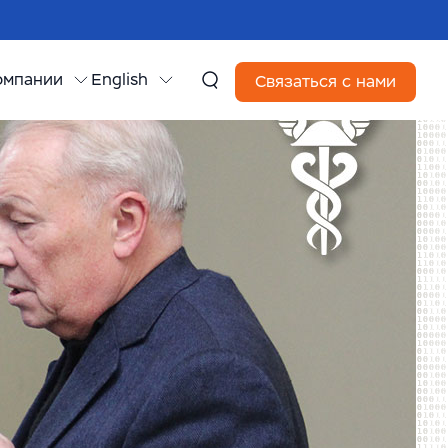
омпании
English
Связаться с нами