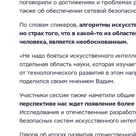
поговорили о достижениях и проблемах р
также об обеспечении сетевой безопасно
По словам спикеров,
алгоритмы искусст
но страх того, что в какой-то из облас
человека, является необоснованным.
«Не надо бояться искусственного интелле
отдельная область науки, которая изучае
от технологического развития в этом на
поделился своим мнением Вадим.
Участники сессии также наметили общие
перспективе нас ждет появление более
Исследования и отечественные разработ
безопасных систем искусственного интел
Говоря об итогах развития отечественно