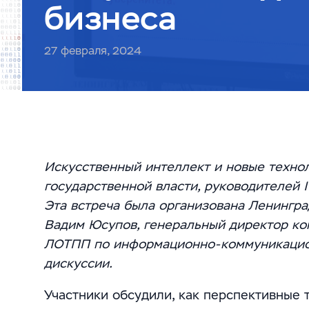
бизнеса
27 февраля, 2024
Искусственный интеллект и новые технол
государственной власти, руководителей 
Эта встреча была организована Ленингр
Вадим Юсупов, генеральный директор ко
ЛОТПП по информационно-коммуникацион
дискуссии.
Участники обсудили, как перспективные 