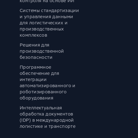
контроля на основе ИИ
Системы стандартизации
и управления данными
для логистических и
производственных
комплексов
Решения для
производственной
безопасности
Программное
обеспечение для
интеграции
автоматизированного и
роботизированного
оборудования
Интеллектуальная
обработка документов
(IDP) в международной
логистике и транспорте