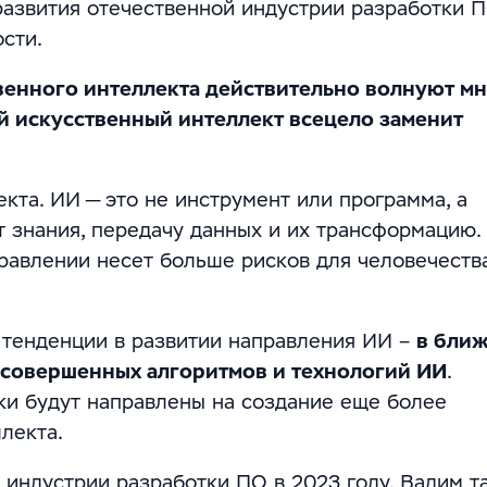
азвития отечественной индустрии разработки П
сти.
венного интеллекта действительно волнуют мн
тей искусственный интеллект всецело заменит
кта. ИИ — это не инструмент или программа, а
т знания, передачу данных и их трансформацию.
правлении несет больше рисков для человечеств
 тенденции в развитии направления ИИ –
в бли
 совершенных алгоритмов и технологий ИИ
.
ки будут направлены на создание еще более
лекта.
й индустрии разработки ПО в 2023 году, Вадим т