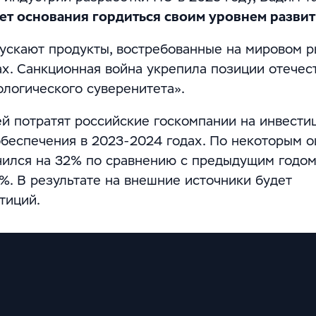
ет основания гордиться своим уровнем развит
ускают продукты, востребованные на мировом р
ах. Санкционная война укрепила позиции отечес
ологического суверенитета».
й потратят российские госкомпании на инвести
беспечения в 2023-2024 годах. По некоторым о
чился на 32% по сравнению с предыдущим годом
. В результате на внешние источники будет
тиций.