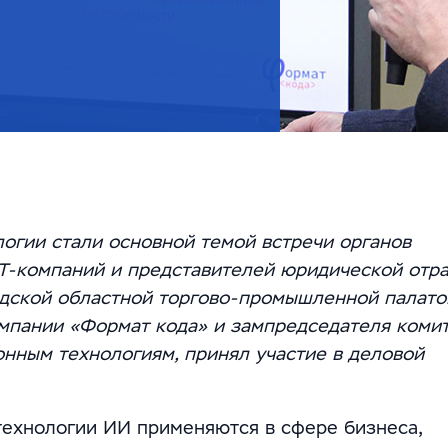
огии стали основной темой встречи органов
IT-компаний и представителей юридической отра
адской областной торгово-промышленной палато
мпании «Формат кода» и зампредседателя коми
ным технологиям, принял участие в деловой
технологии ИИ применяются в сфере бизнеса,