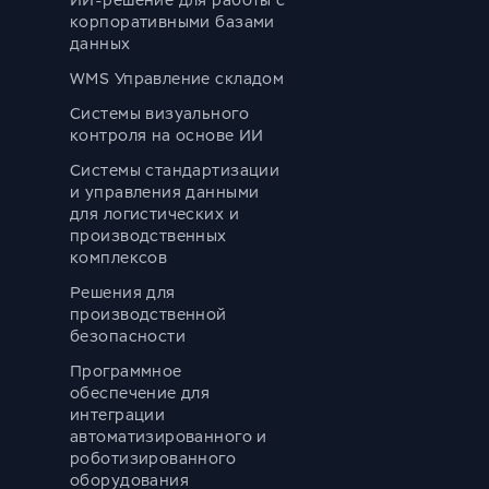
ИИ-решение для работы с
корпоративными базами
данных
WMS Управление складом
Системы визуального
контроля на основе ИИ
Системы стандартизации
и управления данными
для логистических и
производственных
комплексов
Решения для
производственной
безопасности
Программное
обеспечение для
интеграции
автоматизированного и
роботизированного
оборудования