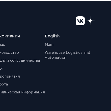
компании
English
нас
Main
ководство
Warehouse Logistics and
Automation
дели сотрудничества
ог
роприятия
бота
идическая информация