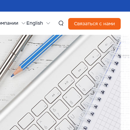
омпании
English
Связаться с нами