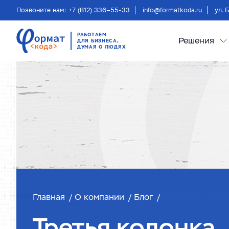
Позвоните нам: +7 (812) 336–55-33
info@formatkoda.ru
ул. 
РАБОТАЕМ
Решения
ДЛЯ БИЗНЕСА,
ДУМАЯ О ЛЮДЯХ
Главная
О компании
Блог
Третья колонка