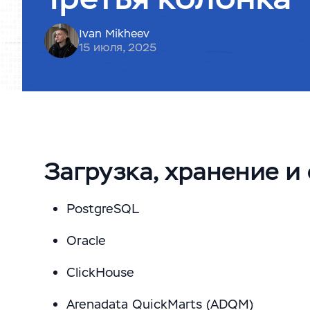
Ivan Mikheev
15 июля, 2025
Загрузка, хранение и
PostgreSQL
Oracle
ClickHouse
Arenadata QuickMarts (ADQM)