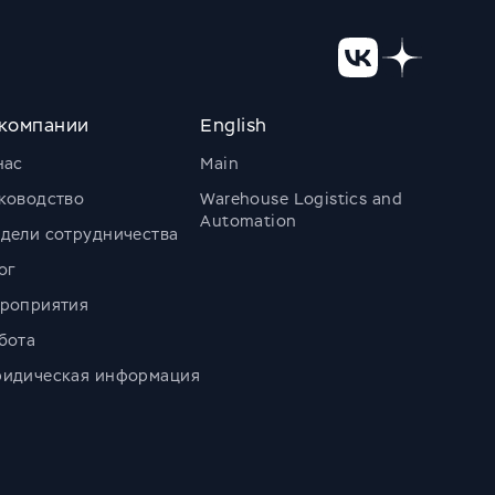
компании
English
нас
Main
ководство
Warehouse Logistics and
Automation
дели сотрудничества
ог
роприятия
бота
идическая информация