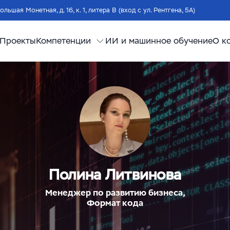
Большая Монетная, д. 16, к. 1, литера В (вход с ул. Рентгена, 5А)
Проекты
Компетенции
ИИ и машинное обучение
О к
Полина Литвинова
Менеджер по развитию бизнеса,
Формат кода