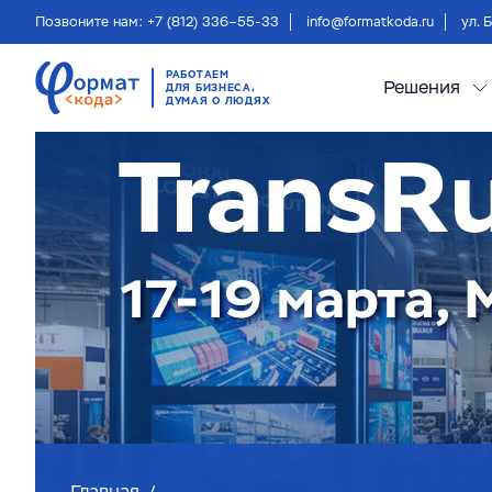
Позвоните нам: +7 (812) 336–55-33
info@formatkoda.ru
ул. 
РАБОТАЕМ
Решения
ДЛЯ БИЗНЕСА,
ДУМАЯ О ЛЮДЯХ
Главная