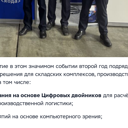
ие в этом значимом событии второй год подряд
решения для складских комплексов, производс
в том числе:
ания на основе Цифровых двойников
для расч
роизводственной логистики;
ятий на основе компьютерного зрения;