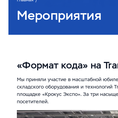
Мероприятия
«Формат кода» на Tr
Мы приняли участие в масштабной юбилей
складского оборудования и технологий Tr
площадке «Крокус Экспо». За три насыщ
посетителей.