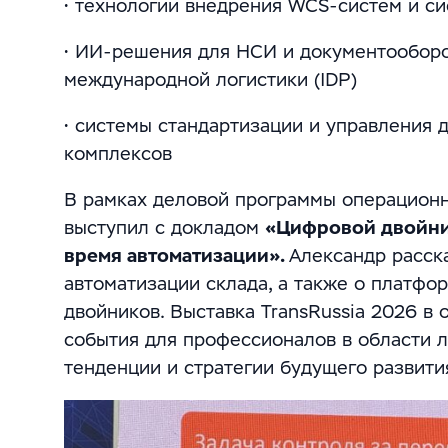
• технологии внедрения WCS-систем и с
• ИИ-решения для НСИ и документооборот
международной логистики (IDP)
• системы стандартизации и управления 
комплексов
В рамках деловой программы операционн
выступил с докладом
«Цифровой двойник
время автоматизации».
Александр расск
автоматизации склада, а также о платф
двойников. Выставка TransRussia 2026 в
события для профессионалов в области 
тенденции и стратегии будущего развити