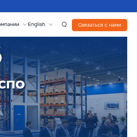
омпании
English
Связаться с нами