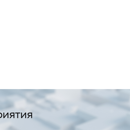
риятия