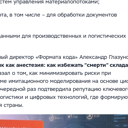
истем управления материалопотоками;
а, в том числе – для обработки документов
данными для производственных и логистических
ый директор «Формата кода» Александр Глазун
 как анестезия: как избежать “смерти” склада
азал о том, как минимизировать риски при
орме имитационного моделирования на основе ц
 очередной раз подтвердила репутацию ключевог
логистики и цифровых технологий, где формирую
я страны.