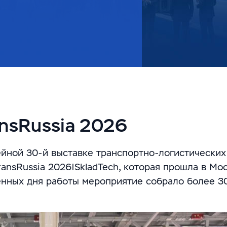
ansRussia 2026
ной 30-й выставке транспортно-логистических 
ansRussia 2026|SkladTech, которая прошла в Мо
енных дня работы мероприятие собрало более 3