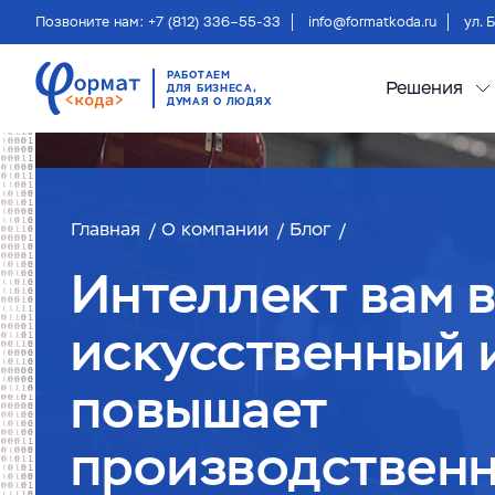
Позвоните нам: +7 (812) 336–55-33
info@formatkoda.ru
ул. 
РАБОТАЕМ
Решения
ДЛЯ БИЗНЕСА,
ДУМАЯ О ЛЮДЯХ
Главная
О компании
Блог
Интеллект вам 
искусственный 
повышает
производствен