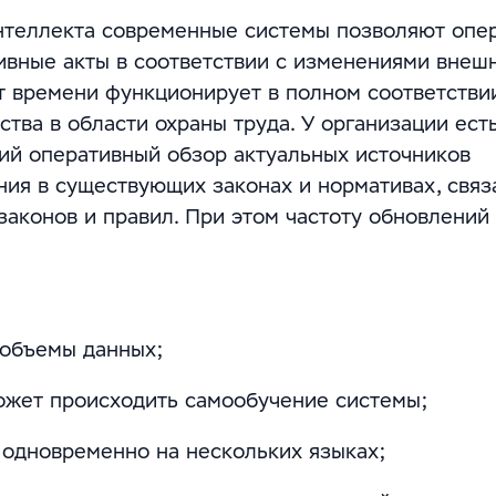
интеллекта современные системы позволяют опе
ивные акты в соответствии с изменениями внеш
т времени функционирует в полном соответстви
тва в области охраны труда. У организации ест
ий оперативный обзор актуальных источников
ия в существующих законах и нормативах, связ
 законов и правил. При этом частоту обновлени
 объемы данных;
может происходить самообучение системы;
 одновременно на нескольких языках;