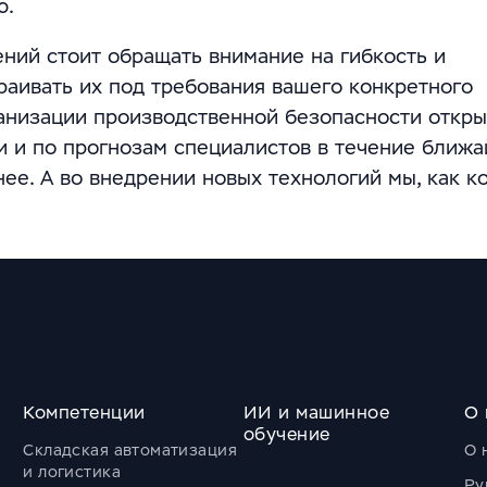
ю.
ий стоит обращать внимание на гибкость и
раивать их под требования вашего конкретного
анизации производственной безопасности откр
 и по прогнозам специалистов в течение ближ
ее. А во внедрении новых технологий мы, как к
Компетенции
ИИ и машинное
О 
обучение
Складская автоматизация
О 
и логистика
Ру