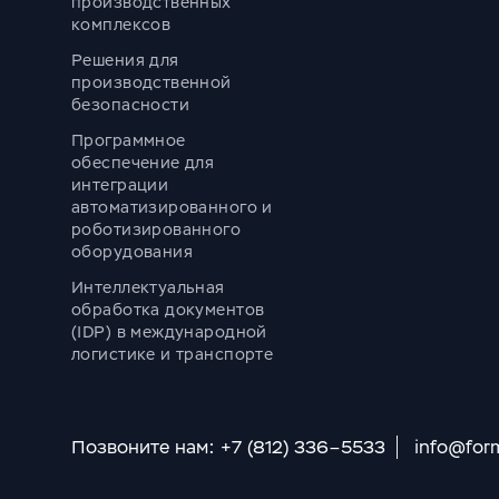
производственных
комплексов
Решения для
производственной
безопасности
Программное
обеспечение для
интеграции
автоматизированного и
роботизированного
оборудования
Интеллектуальная
обработка документов
(IDP) в международной
логистике и транспорте
Позвоните нам: +7 (812) 336–5533
info@for