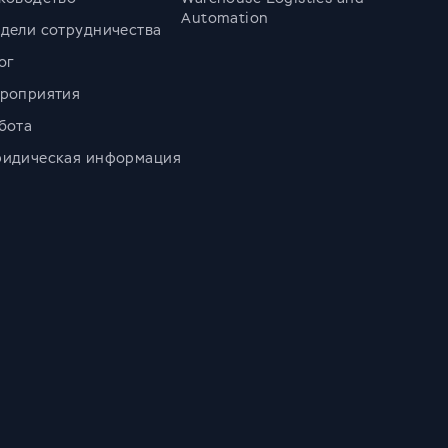
Automation
дели сотрудничества
ог
роприятия
бота
идическая информация