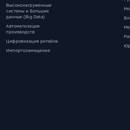
Высоконагруженные
Мо
системы и Большие
данные (Big Data)
Бл
Автоматизация
Ме
производств
Ра
Цифровизация ритейла
Юр
Импортозамещение