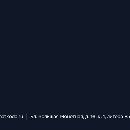
matkoda.ru
ул. Большая Монетная, д. 16, к. 1, литера В