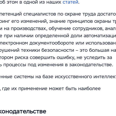
об этом в одной из наших
статей
.
петенций специалистов по охране труда достат
ринг его изменений, знание принципов охраны т
 на производствах, обучение сотрудников, анал
же при наличии определенной доли автоматизац
электронном документообороте или использова
ушений техники безопасности – это большая на
ором риска совершить ошибку, не уследить за
ь процессы под изменения в законодательстве.
нные системы на базе искусственного интеллек
, где их применение может быть наиболее
конодательстве