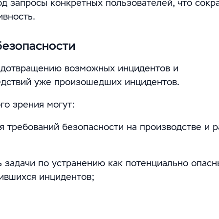
д запросы конкретных пользователей, что сокр
ивность.
безопасности
редотвращению возможных инцидентов и
дствий уже произошедших инцидентов.
о зрения могут:
 требований безопасности на производстве и р
 задачи по устранению как потенциально опасн
чившихся инцидентов;