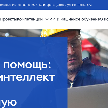
Большая Монетная, д. 16, к. 1, литера В (вход с ул. Рентгена, 5А)
Проекты
Компетенции
ИИ и машинное обучение
О к
в помощь:
интеллект
ную