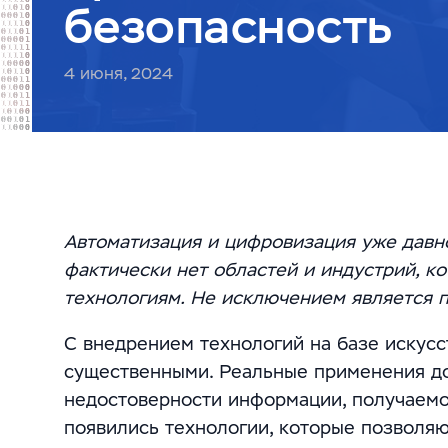
безопасность
4 июня, 2024
Автоматизация и цифровизация уже давн
фактически нет областей и индустрий, к
технологиям. Не исключением является
С внедрением технологий на базе искусс
существенными. Реальные применения до
недостоверности информации, получаемо
появились технологии, которые позволяю