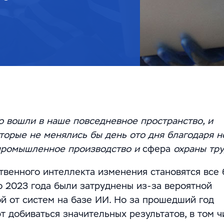
о вошли в наше повседневное пространство, и
оторые не менялись бы день ото дня благодаря 
 промышленное производство и
сфера
охраны тру
твенного интеллекта изменения становятся все
 2023 года были затруднены из-за вероятной
й от систем на базе ИИ. Но за прошедший год
т добиваться значительных результатов, в том ч