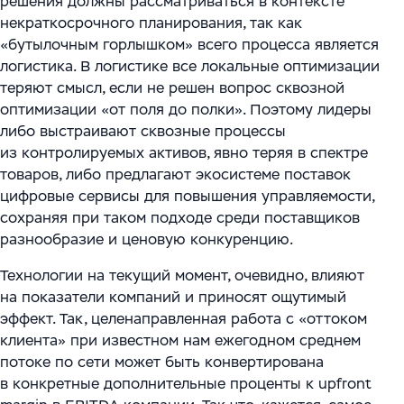
решения должны рассматриваться в контексте
некраткосрочного планирования, так как
«бутылочным горлышком» всего процесса является
логистика. В логистике все локальные оптимизации
теряют смысл, если не решен вопрос сквозной
оптимизации «от поля до полки». Поэтому лидеры
либо выстраивают сквозные процессы
из контролируемых активов, явно теряя в спектре
товаров, либо предлагают экосистеме поставок
цифровые сервисы для повышения управляемости,
сохраняя при таком подходе среди поставщиков
разнообразие и ценовую конкуренцию.
Технологии на текущий момент, очевидно, влияют
на показатели компаний и приносят ощутимый
эффект. Так, целенаправленная работа с «оттоком
клиента» при известном нам ежегодном среднем
потоке по сети может быть конвертирована
в конкретные дополнительные проценты к upfront