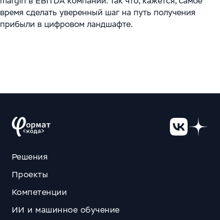
margin в EBITDA компании. Так что, кажется, самое
время сделать уверенный шаг на путь получения
прибыли в цифровом ландшафте.
Решения
Проекты
Компетенции
ИИ и машинное обучение