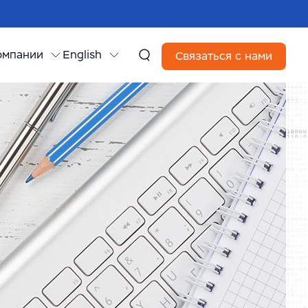
омпании
English
Связаться с нами