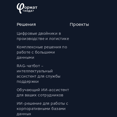
Решения
Проекты
Цифровые двойники в
производстве и логистике
Комплексные решения по
работе с большими
данными
RAG-чатбот –
интеллектуальный
ассистент для службы
поддержки
Обучающий ИИ-ассистент
для ваших сотрудников
ИИ-решение для работы с
корпоративными базами
данных