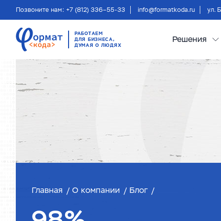
Позвоните нам: +7 (812) 336–55-33
info@formatkoda.ru
ул. 
РАБОТАЕМ
Решения
ДЛЯ БИЗНЕСА,
ДУМАЯ О ЛЮДЯХ
Главная
О компании
Блог
98%