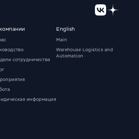
компании
English
нас
Main
ководство
Warehouse Logistics and
Automation
дели сотрудничества
ог
роприятия
бота
идическая информация