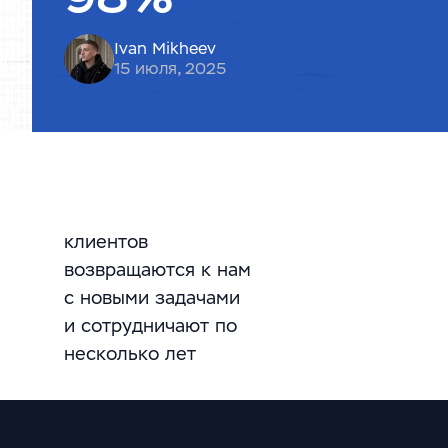
Ivan Mikheev
15 июля, 2025
клиентов
возвращаются к нам
с новыми задачами
и сотрудничают по
несколько лет