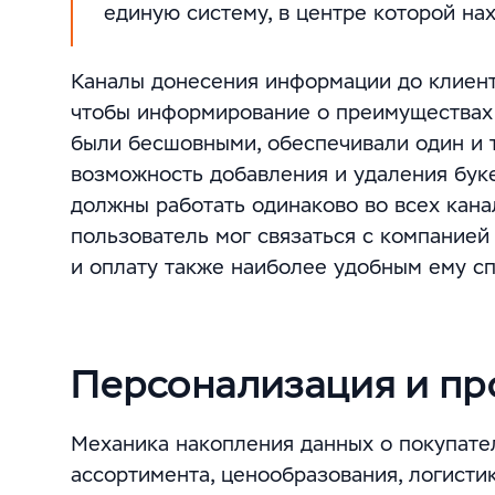
единую систему, в центре которой нах
Каналы донесения информации до клиент
чтобы информирование о преимуществах 
были бесшовными, обеспечивали один и то
возможность добавления и удаления буке
должны работать одинаково во всех канал
пользователь мог связаться с компание
и оплату также наиболее удобным ему с
П
ерсонализация и пр
Механика накопления данных о покупате
ассортимента, ценообразования, логисти