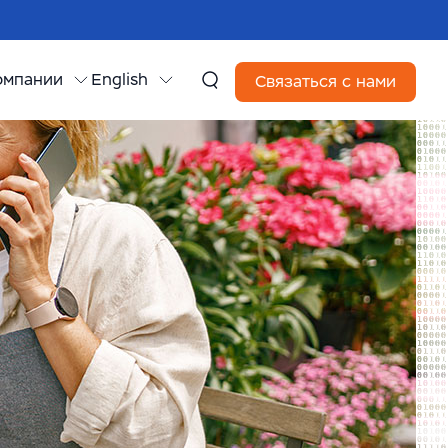
омпании
English
Связаться с нами