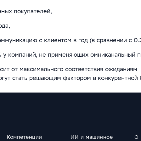
нных покупателей,
ода,
оммуникацию с клиентом в год (в сравнении с 0.
 у компаний, не применяющих омниканальный п
исит от максимального соответствия ожиданиям
огут стать решающим фактором в конкурентной 
Компетенции
ИИ и машинное
О 