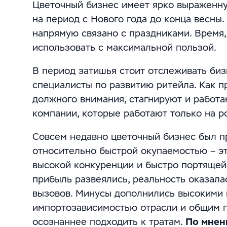
Цветочный бизнес имеет ярко выраженну
на период с Нового года до конца весны
напрямую связано с праздниками. Время
использовать с максимальной пользой.
В период затишья стоит отслеживать биз
специалисты по развитию ритейла. Как п
должного внимания, стагнируют и работа
компании, которые работают только на 
Совсем недавно цветочный бизнес был п
относительно быстрой окупаемостью – э
высокой конкуренции и быстро портящей
прибыль развеялись, реальность оказала
вызовов. Минусы дополнились высокими 
импортозависимостью отрасли и общим п
осознаннее подходить к тратам.
По мнен