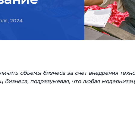
аля, 2024
личить объемы бизнеса за счет внедрения техн
 бизнеса, подразумевая, что любая модернизац