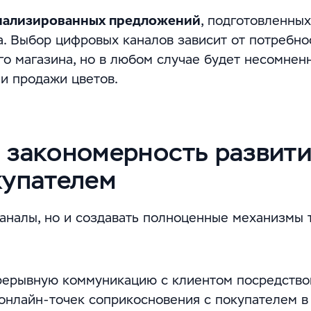
нализированных предложений
, подготовленных
а. Выбор цифровых каналов зависит от потребно
го магазина, но в любом случае будет несомнен
и продажи цветов.
 закономерность развит
купателем
аналы, но и создавать полноценные механизмы 
рерывную коммуникацию с клиентом посредств
онлайн-точек соприкосновения с покупателем в