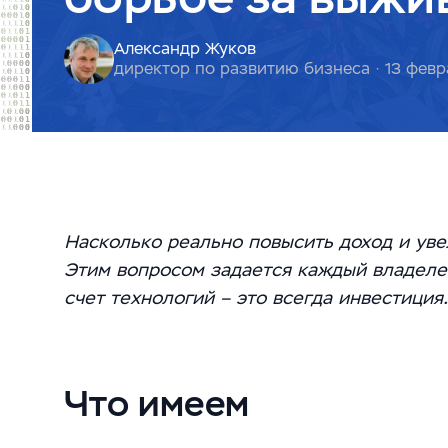
Александр Жуков
директор по развитию бизнеса ·
13 февр
Насколько реально повысить доход и уве
Этим вопросом задается каждый владелец
счет технологий – это всегда инвестиция.
Что имеем