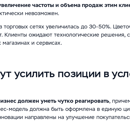
 увеличение частоты и объема продаж этим кл
актически невозможен.
в торговых сетях увеличилась до 30-50%. Цвет
т. Клиенты ожидают технологические решения, 
 магазинах и сервисах.
ут
усилить
позиции в ус
бизнес должен уметь чутко реагировать
, приче
нес-модель
должна быть оформлена в единую ц
инновации направлены на улучшение покупательс