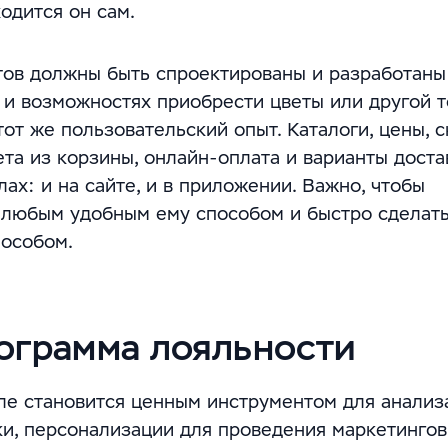
одится он сам.
ов должны быть спроектированы и разработаны 
и возможностях приобрести цветы или другой т
т же пользовательский опыт. Каталоги, цены, с
та из корзины, онлайн-оплата и варианты доста
ах: и на сайте, и в приложении. Важно, чтобы
й любым удобным ему способом и быстро сделать
пособом.
ограмма лояльности
ле становится ценным инструментом для анализ
ки, персонализации для проведения маркетинго