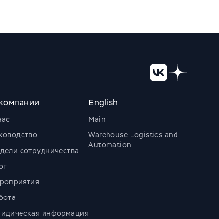
компании
English
нас
Main
ководство
Warehouse Logistics and
Automation
дели сотрудничества
ог
роприятия
бота
идическая информация