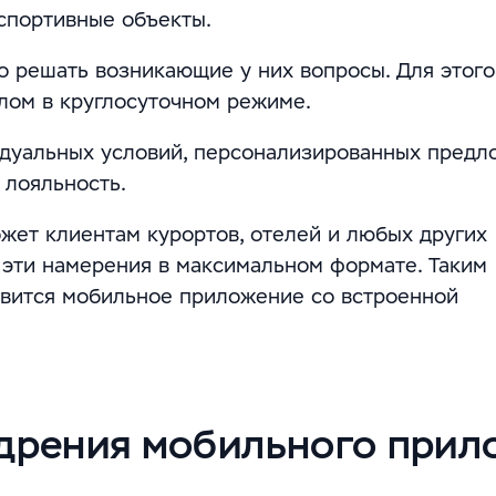
спортивные объекты.
о решать возникающие у них вопросы. Для этого
лом в круглосуточном режиме.
идуальных условий, персонализированных предл
 лояльность.
ожет клиентам курортов, отелей и любых других
 эти намерения в максимальном формате. Таким
вится мобильное приложение со встроенной
едрения мобильного при