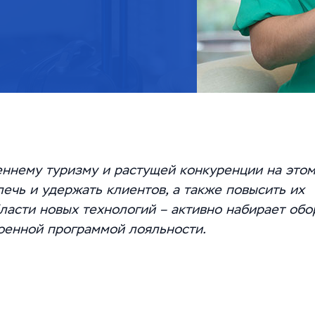
еннему туризму и растущей конкуренции на это
ечь и удержать клиентов, а также повысить их
области новых технологий – активно набирает об
оенной программой лояльности.