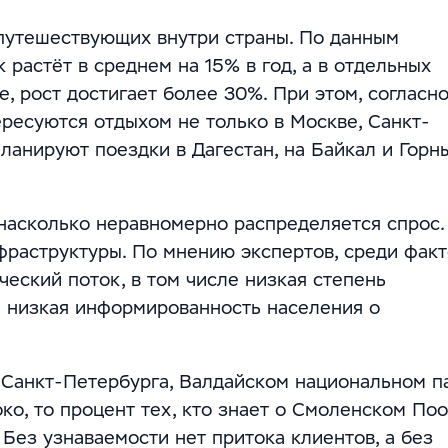
 путешествующих внутри страны. По данным
растёт в среднем на 15% в год, а в отдельных
е, рост достигает более 30%. При этом, согласн
ресуются отдыхом не только в Москве, Санкт-
планируют поездки в Дагестан, на Байкал и Горн
насколько неравномерно распределяется спрос.
нфраструктуры. По мнению экспертов, среди факт
еский поток, в том числе низкая степень
и низкая информированность населения о
 Санкт-Петербурга, Валдайском национальном п
ко, то процент тех, кто знает о Смоленском По
 Без узнаваемости нет притока клиентов, а без