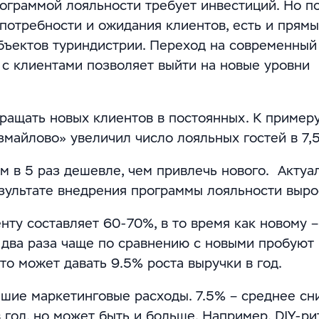
ограммой лояльности требует инвестиций. Но п
 потребности и ожидания клиентов, есть и прям
бъектов туриндистрии. Переход на современный
 с клиентами позволяет выйти на новые уровни
ащать новых клиентов в постоянных. К примеру,
майлово» увеличил число лояльных гостей в 7,5
м в 5 раз дешевле, чем привлечь нового. Актуа
результате внедрения программы лояльности выро
ту составляет 60-70%, в то время как новому –
в два раза чаще по сравнению с новыми пробуют
то может давать 9.5% роста выручки в год.
шие маркетинговые расходы. 7.5% – среднее с
 год, но может быть и больше. Например, DIY-р