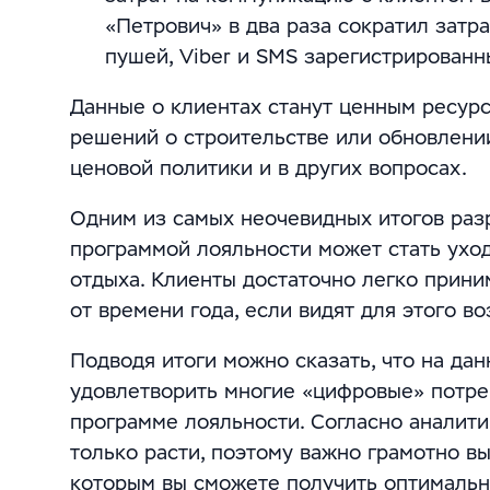
«Петрович» в два раза сократил затр
пушей, Viber и SMS зарегистрированн
Данные о клиентах станут ценным ресурс
решений о строительстве или обновлени
ценовой политики и в других вопросах.
Одним из самых неочевидных итогов раз
программой лояльности может стать уход
отдыха. Клиенты достаточно легко прин
от времени года, если видят для этого в
Подводя итоги можно сказать, что на д
удовлетворить многие «цифровые» потре
программе лояльности. Согласно аналити
только расти, поэтому важно грамотно в
которым вы сможете получить оптимальн