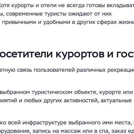
отя курорты и отели не всегда готовы вкладыва
ы, современные туристы ожидают от них
и привычными и удобными в других сферах жизни
посетители курортов и го
атную связь пользователей различных рекреац
ыбранном туристическом объекте, курорте или 
риятий и любых других активностей, актуальные 
ко всей инфраструктуре выбранного ими места,
удования, запись на массаж или в спа, заказ ед