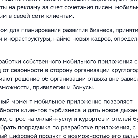
аты на рекламу за счет сочетания писем, мобиль
ым в своей сети клиентам.
ом для планирования развития бизнеса, принят
и инфраструктуры, найме новых кадров, опреде
работки собственного мобильного приложения с
 от сезонности в сторону организации круглого
имают решение об организации отдыха вне завис
озможности, привилегии и бонусы.
анный момент мобильное приложение позволяет
бности клиентов турбизнеса и дать новое дыхан
ке, спрос на онлайн-услуги курортов и отелей б
ыбрать подрядчика по разработке приложения, с
ый цифровой продукт с возможностью его даль