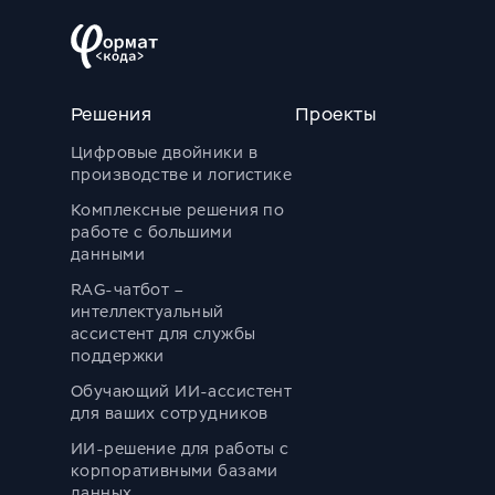
Решения
Проекты
Цифровые двойники в
производстве и логистике
Комплексные решения по
работе с большими
данными
RAG-чатбот –
интеллектуальный
ассистент для службы
поддержки
Обучающий ИИ-ассистент
для ваших сотрудников
ИИ-решение для работы с
корпоративными базами
данных