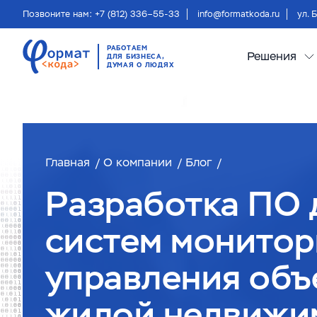
Позвоните нам: +7 (812) 336–55-33
info@formatkoda.ru
ул. 
РАБОТАЕМ
Решения
ДЛЯ БИЗНЕСА,
ДУМАЯ О ЛЮДЯХ
Главная
О компании
Блог
Разработка ПО 
систем монитор
управления объ
жилой недвижи