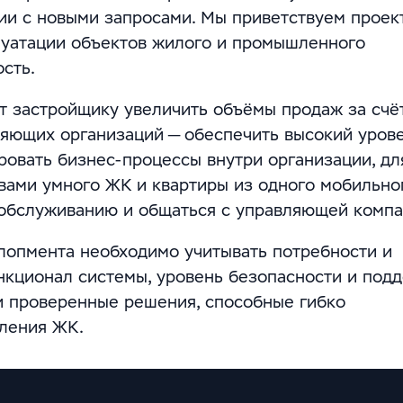
ии с новыми запросами. Мы приветствуем проек
луатации объектов жилого и промышленного
сть.
т застройщику увеличить объёмы продаж за счё
ляющих организаций — обеспечить высокий уров
ровать бизнес-процессы внутри организации, дл
вами умного ЖК и квартиры из одного мобильно
 обслуживанию и общаться с управляющей компа
лопмента необходимо учитывать потребности и
нкционал системы, уровень безопасности и подд
 проверенные решения, способные гибко
вления ЖК.