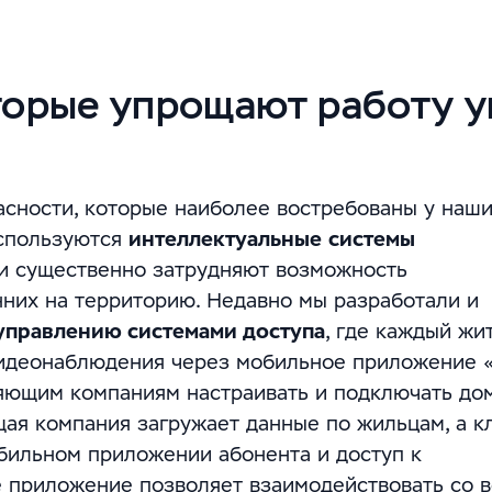
торые упрощают работу 
асности, которые наиболее востребованы у наш
используются
интеллектуальные
системы
ни существенно затрудняют возможность
них на территорию. Недавно мы разработали и
управлению системами доступа
, где каждый жи
видеонаблюдения через мобильное приложение 
ляющим компаниям настраивать и подключать д
щая компания загружает данные по жильцам, а к
бильном приложении абонента и доступ к
 приложение позволяет взаимодействовать со 