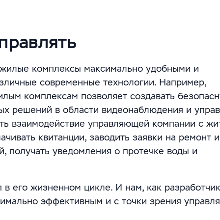
управлять
ь жилые комплексы максимально удобными и
зличные современные технологии. Например,
илым комплексам позволяет создавать безопас
ных решений в области видеонаблюдения и упра
ать взаимодействие управляющей компании с жи
ачивать квитанции, заводить заявки на ремонт и
, получать уведомления о протечке воды и
 в его жизненном цикле. И нам, как разработчи
ксимально эффективным и с точки зрения управ