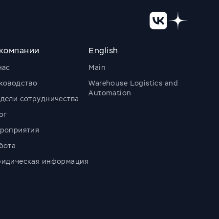
компании
English
нас
Main
ководство
Warehouse Logistics and
Automation
дели сотрудничества
ог
роприятия
бота
идическая информация