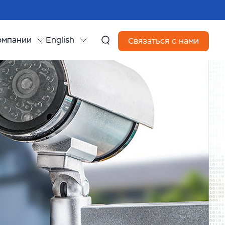
омпании
English
Связаться с нами