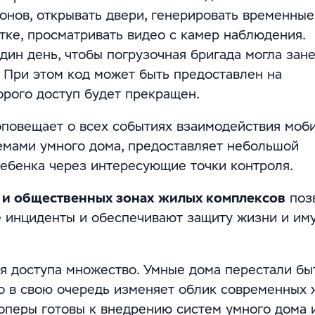
онов, открывать двери, генерировать временные
тке, просматривать видео с камер наблюдения.
дин день, чтобы погрузочная бригада могла зан
д. При этом код может быть предоставлен на
орого доступ будет прекращен.
оповещает о всех событиях взаимодействия моб
емами умного дома, предоставляет небольшой
ребенка через интересующие точки контроля.
 и общественных зонах
жилых комплексов
поз
 инциденты и обеспечивают защиту жизни и им
я доступа множество. Умные дома перестали бы
то в свою очередь изменяет облик современных
оперы готовы к внедрению систем умного дома 