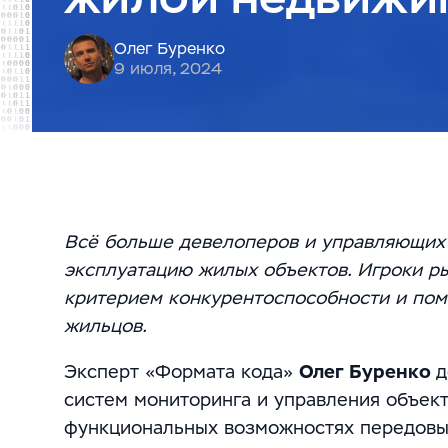
Олег Буренко
9 июля, 2024
Всё больше девелоперов и управляющих 
эксплуатацию жилых объектов. Игроки ры
критерием конкурентоспособности и помо
жильцов.
Эксперт «Формата кода»
Олег Буренко
д
систем мониторинга и управления объек
функциональных возможностях передовых